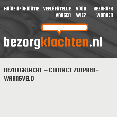
HOME
INFORMATIE
VEELGESTELDE
VOOR
BEZORGER
VRAGEN
WIE?
WORDEN
BEZORGKLACHT – CONTACT ZUTPHEN-
WARNSVELD