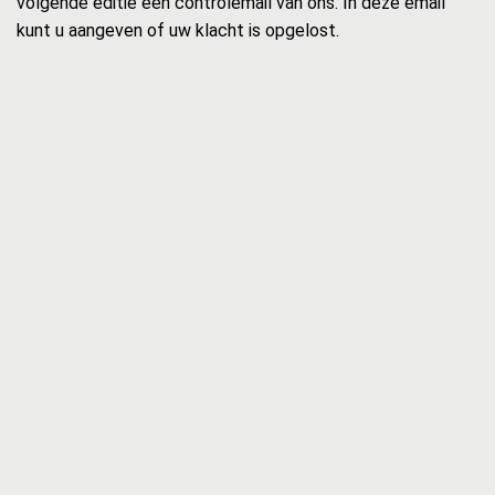
volgende editie een controlemail van ons. In deze email
kunt u aangeven of uw klacht is opgelost.