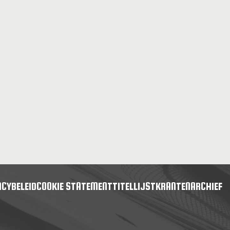
ACYBELEID
COOKIE STATEMENT
TITELLIJST
KRANTENARCHIEF