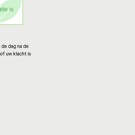
u de dag na de
of uw klacht is