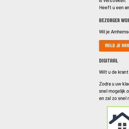
is verstreken.
Heeft u een an
BEZORGER WO
Wil je Arnhems
MELD JE AAN
DIGITAAL
Wilt u de krant
Zodra u uw kla
snel mogelijk 
en zal zo snel