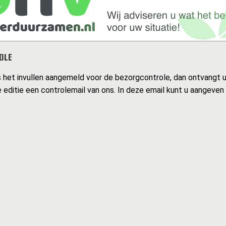
OLE
s het invullen aangemeld voor de bezorgcontrole, dan ontvangt 
 editie een controlemail van ons. In deze email kunt u aangeven 