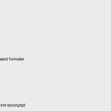
aand formulier
rste bezorgtijd