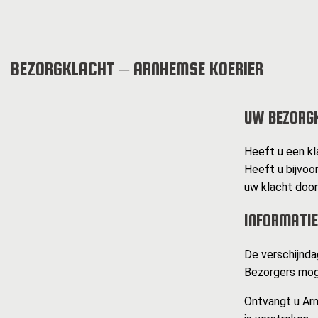
BEZORGKLACHT – ARNHEMSE KOERIER
UW BEZORG
Heeft u een kl
Heeft u bijvoo
uw klacht doo
INFORMATIE
De verschijnda
Bezorgers moge
Ontvangt u Arn