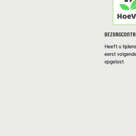
BEZORGCONTR
Heeft u tijden
eerst volgende
opgelost.