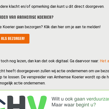
dere klacht en/of opmerking dan kunt u dit direct doorgeven.
RDEN VAN ARNHEMSE KOERIER?
e Koerier gaan bezorgen? Klik dan hier om je aan te melden!
 ALS BEZORGER!
 toch nog lezen, dan kan dat ook digitaal. Ga daarvoor naar:
Het a
cht heeft doorgegeven zullen wij actie ondernemen om uw bezo
op te lossen. De verspreider van Arnhemse Koerier wordt op de 
 mogelijk actie ondernemen.