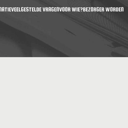
MATIE
VEELGESTELDE VRAGEN
VOOR WIE?
BEZORGER WORDEN