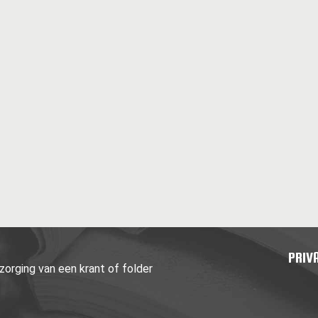
PRIV
orging van een krant of folder