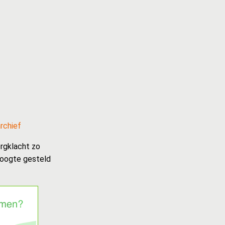
rchief
rgklacht zo
hoogte gesteld