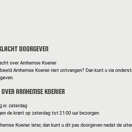
KLACHT DOORGEVEN
acht over Arnhemse Koerier
rbeeld Arnhemse Koerier niet ontvangen? Dan kunt u via onderst
rgeven.
 OVER ARNHEMSE KOERIER
g is: zaterdag
n de krant op zaterdag tot 21:00 uur bezorgen.
hemse Koerier later, dan kunt u dit pas doorgeven nadat de uite