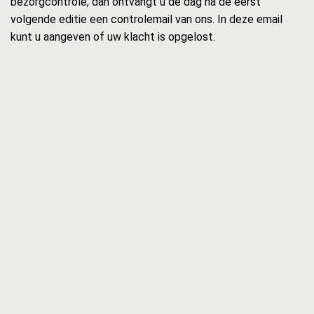
bezorgcontrole, dan ontvangt u de dag na de eerst
volgende editie een controlemail van ons. In deze email
kunt u aangeven of uw klacht is opgelost.