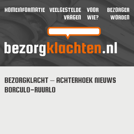
HOME
INFORMATIE
VEELGESTELDE
VOOR
BEZORGER
VRAGEN
WIE?
WORDEN
BEZORGKLACHT – ACHTERHOEK NIEUWS
BORCULO-RUURLO