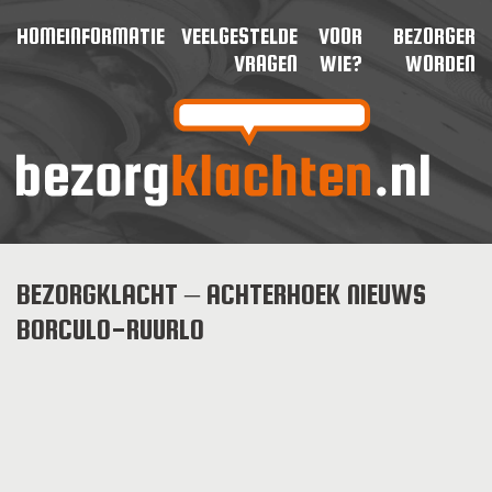
HOME
INFORMATIE
VEELGESTELDE
VOOR
BEZORGER
VRAGEN
WIE?
WORDEN
BEZORGKLACHT – ACHTERHOEK NIEUWS
BORCULO-RUURLO