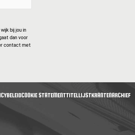
jk bij jou in
 gaat dan voor
ider contact met
ACYBELEID
COOKIE STATEMENT
TITELLIJST
KRANTENARCHIEF