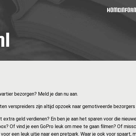
HOME
INFOR
wartier bezorgen? Meld je dan nu aan.
en verspreiders zijn altijd opzoek naar gemotiveerde bezorgers zo
at extra geld verdienen? En ben je aan het sparen voor die nieuwe
ox? Of vind je een GoPro leuk om mee te gaan filmen? Of missc
 voor een leuk uitje naar een pretpark. Waar je ook voor spaart, 