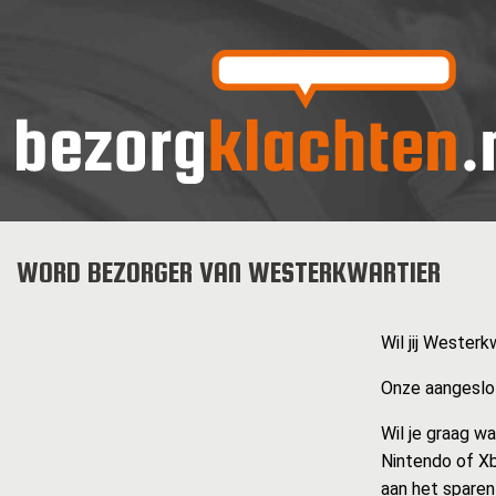
WORD BEZORGER VAN WESTERKWARTIER
Wil jij Westerk
Onze aangeslot
Wil je graag w
Nintendo of Xb
aan het sparen