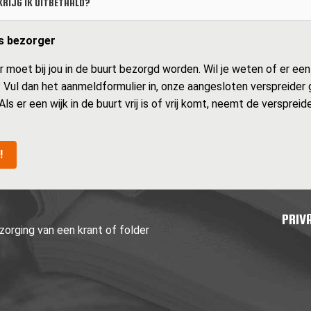
RIJG IK UITBETAALD?
ls bezorger
moet bij jou in de buurt bezorgd worden. Wil je weten of er een wi
s? Vul dan het aanmeldformulier in, onze aangesloten verspreider
 Als er een wijk in de buurt vrij is of vrij komt, neemt de verspre
!
PRIV
orging van een krant of folder