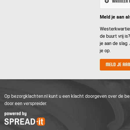
WANNEER K
Meld je aan a
Westerkwartier 
de buurt vrij i
je aan de slag.
je op.
MELD JE AAN
Op bezorgklachten.nl kunt u een klacht doorgeven over de bez
door een verspreider.