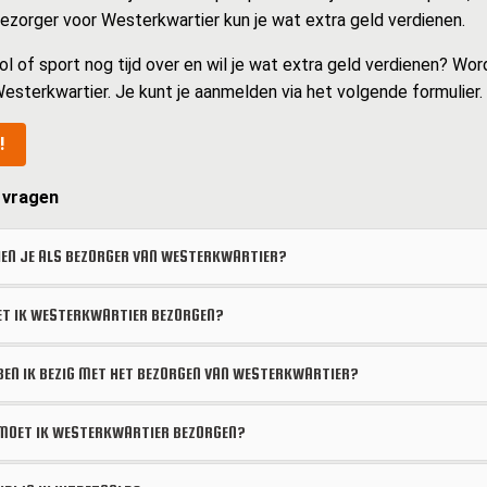
 bezorger voor Westerkwartier kun je wat extra geld verdienen.
ol of sport nog tijd over en wil je wat extra geld verdienen? Wor
esterkwartier. Je kunt je aanmelden via het volgende formulier.
!
 vragen
EN JE ALS BEZORGER VAN WESTERKWARTIER?
T IK WESTERKWARTIER BEZORGEN?
BEN IK BEZIG MET HET BEZORGEN VAN WESTERKWARTIER?
OET IK WESTERKWARTIER BEZORGEN?