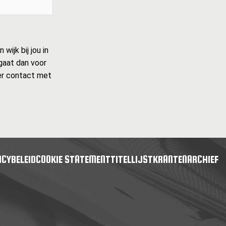
ijk bij jou in
 gaat dan voor
ider contact met
ACYBELEID
COOKIE STATEMENT
TITELLIJST
KRANTENARCHIEF