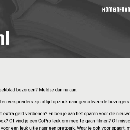
HOME
INFOR
Weekblad bezorgen? Meld je dan nu aan.
en verspreiders zijn altijd opzoek naar gemotiveerde bezorgers zo
at extra geld verdienen? En ben je aan het sparen voor die nieuwe
ox? Of vind je een GoPro leuk om mee te gaan filmen? Of missc
 voor een leuk uitje naar een pretpark. Waar je ook voor spaart, 