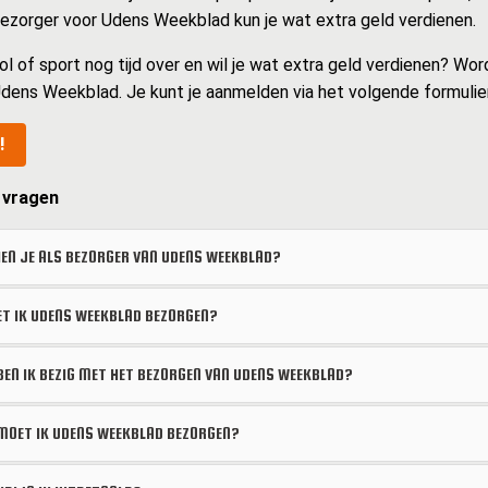
 bezorger voor Udens Weekblad kun je wat extra geld verdienen.
ol of sport nog tijd over en wil je wat extra geld verdienen? Wor
dens Weekblad. Je kunt je aanmelden via het volgende formulier
!
 vragen
EN JE ALS BEZORGER VAN UDENS WEEKBLAD?
 IK UDENS WEEKBLAD BEZORGEN?
BEN IK BEZIG MET HET BEZORGEN VAN UDENS WEEKBLAD?
OET IK UDENS WEEKBLAD BEZORGEN?