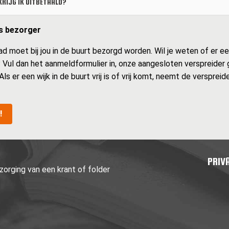
RIJG IK UITBETAALD?
ls bezorger
moet bij jou in de buurt bezorgd worden. Wil je weten of er een w
s? Vul dan het aanmeldformulier in, onze aangesloten verspreider
 Als er een wijk in de buurt vrij is of vrij komt, neemt de verspre
!
PRIV
orging van een krant of folder