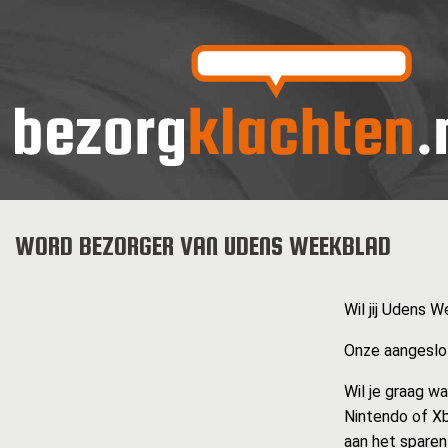
WORD BEZORGER VAN UDENS WEEKBLAD
Wil jij Udens 
Onze aangeslot
Wil je graag w
Nintendo of Xb
aan het sparen