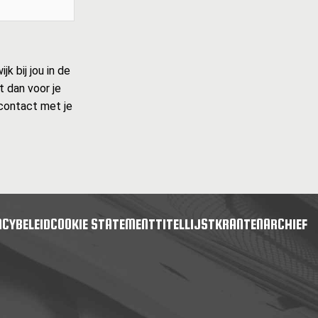
k bij jou in de
t dan voor je
r contact met je
ACYBELEID
COOKIE STATEMENT
TITELLIJST
KRANTENARCHIEF