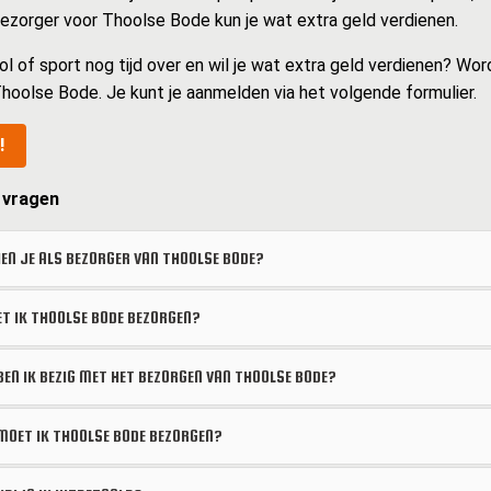
 bezorger voor Thoolse Bode kun je wat extra geld verdienen.
ol of sport nog tijd over en wil je wat extra geld verdienen? Wor
hoolse Bode. Je kunt je aanmelden via het volgende formulier.
!
 vragen
EN JE ALS BEZORGER VAN THOOLSE BODE?
 IK THOOLSE BODE BEZORGEN?
BEN IK BEZIG MET HET BEZORGEN VAN THOOLSE BODE?
OET IK THOOLSE BODE BEZORGEN?