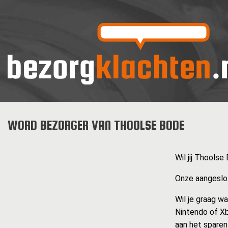
WORD BEZORGER VAN THOOLSE BODE
Wil jij Thools
Onze aangeslot
Wil je graag w
Nintendo of Xb
aan het sparen