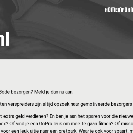
HOME
INFOR
e Bode bezorgen? Meld je dan nu aan.
en verspreiders zijn altijd opzoek naar gemotiveerde bezorgers zo
at extra geld verdienen? En ben je aan het sparen voor die nieuwe
ox? Of vind je een GoPro leuk om mee te gaan filmen? Of missc
 voor een leuk uitje naar een pretpark. Waar je ook voor spaart, 