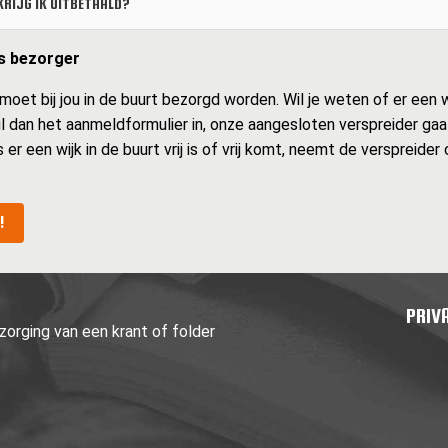
RIJG IK UITBETAALD?
ls bezorger
et bij jou in de buurt bezorgd worden. Wil je weten of er een wij
Vul dan het aanmeldformulier in, onze aangesloten verspreider gaa
s er een wijk in de buurt vrij is of vrij komt, neemt de verspreide
!
PRIV
orging van een krant of folder