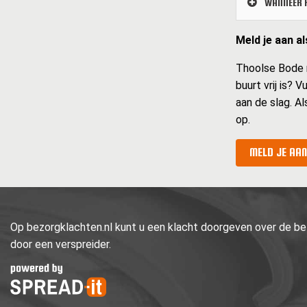
WANNEER K
Meld je aan a
Thoolse Bode mo
buurt vrij is? 
aan de slag. Al
op.
MELD JE AAN
Op bezorgklachten.nl kunt u een klacht doorgeven over de bez
door een verspreider.