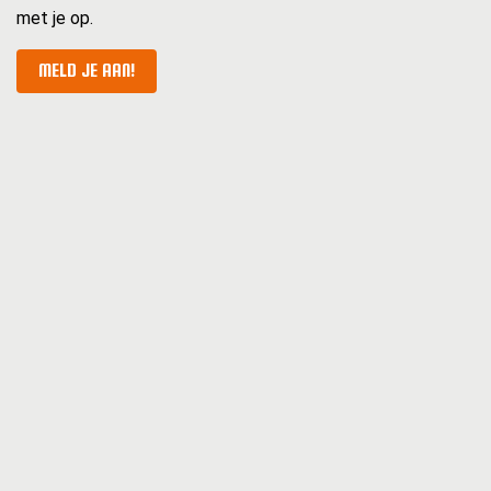
met je op.
MELD JE AAN!