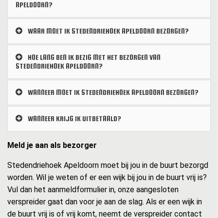
APELDOORN?
WAAR MOET IK STEDENDRIEHOEK APELDOORN BEZORGEN?
HOE LANG BEN IK BEZIG MET HET BEZORGEN VAN
STEDENDRIEHOEK APELDOORN?
WANNEER MOET IK STEDENDRIEHOEK APELDOORN BEZORGEN?
WANNEER KRIJG IK UITBETAALD?
Meld je aan als bezorger
Stedendriehoek Apeldoorn moet bij jou in de buurt bezorgd
worden. Wil je weten of er een wijk bij jou in de buurt vrij is?
Vul dan het aanmeldformulier in, onze aangesloten
verspreider gaat dan voor je aan de slag. Als er een wijk in
de buurt vrij is of vrij komt, neemt de verspreider contact