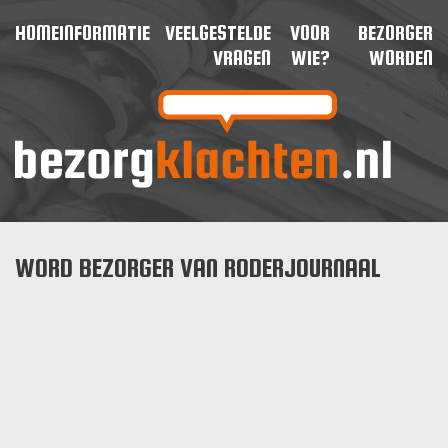
HOME
INFORMATIE
VEELGESTELDE
VOOR
BEZORGER
VRAGEN
WIE?
WORDEN
WORD BEZORGER VAN RODERJOURNAAL