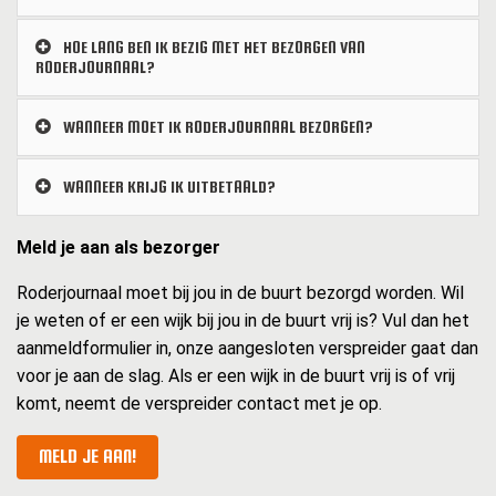
HOE LANG BEN IK BEZIG MET HET BEZORGEN VAN
RODERJOURNAAL?
WANNEER MOET IK RODERJOURNAAL BEZORGEN?
WANNEER KRIJG IK UITBETAALD?
Meld je aan als bezorger
Roderjournaal moet bij jou in de buurt bezorgd worden. Wil
je weten of er een wijk bij jou in de buurt vrij is? Vul dan het
aanmeldformulier in, onze aangesloten verspreider gaat dan
voor je aan de slag. Als er een wijk in de buurt vrij is of vrij
komt, neemt de verspreider contact met je op.
MELD JE AAN!