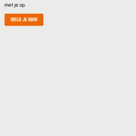
met je op.
MELD JE AAN!