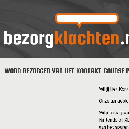
WORD BEZORGER VAN HET KONTAKT GOUDSE 
Wil jij Het Ko
Onze aangeslot
Wil je graag w
Nintendo of Xb
aan het sparen