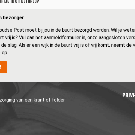
RIJG IK UITBETAALD?
ls bezorger
udse Post moet bij jou in de buurt bezorgd worden. Wil je weten
uurt vrij is? Vul dan het aanmeldformulier in, onze aangesloten ver
 de slag. Als er een wijk in de buurt vrij is of vrij komt, neemt de 
 op.
!
PRIV
orging van een krant of folder