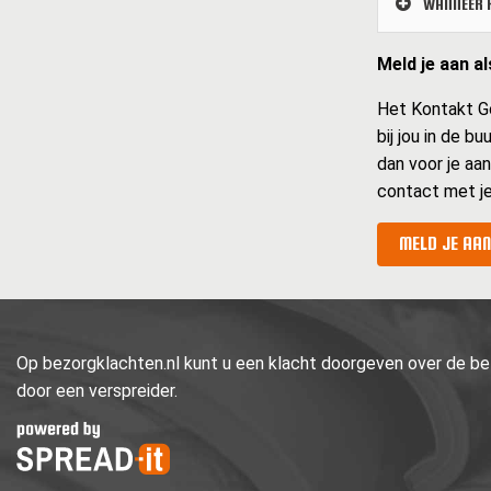
WANNEER K
Meld je aan a
Het Kontakt Go
bij jou in de b
dan voor je aan
contact met je
MELD JE AAN
Op bezorgklachten.nl kunt u een klacht doorgeven over de bez
door een verspreider.