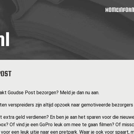
HOME
INFOR
POST
ntakt Goudse Post bezorgen? Meld je dan nu aan.
en verspreiders zijn altijd opzoek naar gemotiveerde bezorgers zo
at extra geld verdienen? En ben je aan het sparen voor die nieuwe
ox? Of vind je een GoPro leuk om mee te gaan filmen? Of missc
 voor een leuk uitje naar een pretpark. Waar je ook voor spaart, 