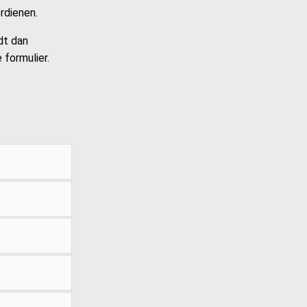
rdienen.
dt dan
formulier.