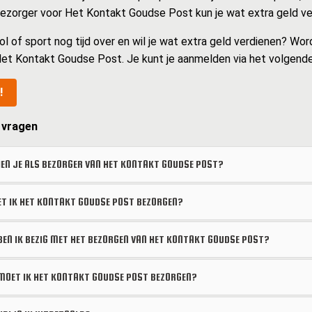
 bezorger voor Het Kontakt Goudse Post kun je wat extra geld ve
ol of sport nog tijd over en wil je wat extra geld verdienen? Wor
et Kontakt Goudse Post. Je kunt je aanmelden via het volgende 
!
 vragen
EN JE ALS BEZORGER VAN HET KONTAKT GOUDSE POST?
 IK HET KONTAKT GOUDSE POST BEZORGEN?
BEN IK BEZIG MET HET BEZORGEN VAN HET KONTAKT GOUDSE POST?
OET IK HET KONTAKT GOUDSE POST BEZORGEN?