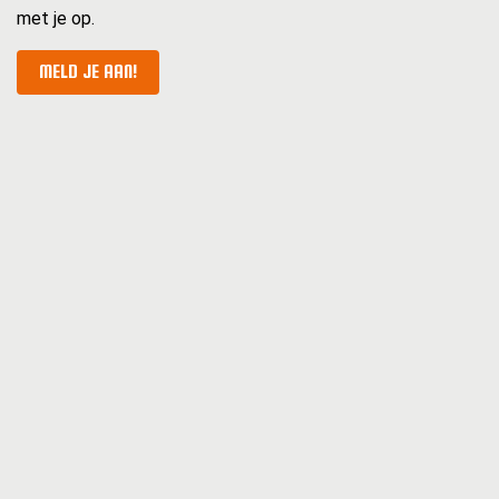
met je op.
MELD JE AAN!