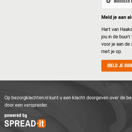
WANNEER K
Meld je aan a
Hart van Haaksb
jou in de buurt
voor je aan de 
met je op.
MELD JE AAN
Op bezorgklachten.nl kunt u een klacht doorgeven over de bez
door een verspreider.