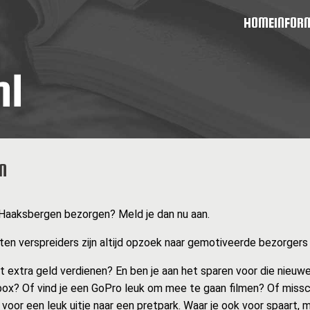
HOME
INFOR
N
an Haaksbergen bezorgen? Meld je dan nu aan.
en verspreiders zijn altijd opzoek naar gemotiveerde bezorgers zo
at extra geld verdienen? En ben je aan het sparen voor die nieuwe
ox? Of vind je een GoPro leuk om mee te gaan filmen? Of missc
 voor een leuk uitje naar een pretpark. Waar je ook voor spaart, 