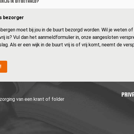
RIJG IK UITBETAALD?
ls bezorger
ergen moet bij jou in de buurt bezorgd worden. Wil je weten of e
 vrij is? Vul dan het aanmeldformulier in, onze aangesloten versp
slag. Als er een wijk in de buurt vrij is of vrij komt, neemt de ver
!
PRIV
orging van een krant of folder