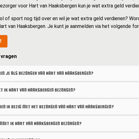
 bezorger voor Hart van Haaksbergen kun je wat extra geld verdie
ol of sport nog tijd over en wil je wat extra geld verdienen? Wor
art van Haaksbergen. Je kunt je aanmelden via het volgende form
!
 vragen
EN JE ALS BEZORGER VAN HART VAN HAAKSBERGEN?
 IK HART VAN HAAKSBERGEN BEZORGEN?
BEN IK BEZIG MET HET BEZORGEN VAN HART VAN HAAKSBERGEN?
OET IK HART VAN HAAKSBERGEN BEZORGEN?