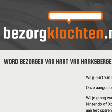
WORD BEZORGER VAN HART VAN HAAKSBERGE
Wil jij Hart v
Onze aangeslot
Wil je graag w
Nintendo of Xb
aan het sparen