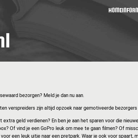
HOME
INFOR
Nissewaard bezorgen? Meld je dan nu aan.
en verspreiders zijn altijd opzoek naar gemotiveerde bezorgers zo
at extra geld verdienen? En ben je aan het sparen voor die nieuwe
ox? Of vind je een GoPro leuk om mee te gaan filmen? Of missc
 voor een leuk uitje naar een pretpark. Waar je ook voor spaart, 