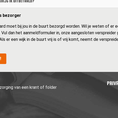
RIJG IK UITBETAALD?
ls bezorger
d moet bij jou in de buurt bezorgd worden. Wil je weten of er een
s? Vul dan het aanmeldformulier in, onze aangesloten verspreider
 Als er een wijk in de buurt vrij is of vrij komt, neemt de verspre
!
PRIV
orging van een krant of folder