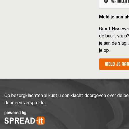
WANNEER K
Meld je aan a
Groot Nissewaar
de buurt vrij i
je aan de slag.
je op.
MELD JE AAN
Op bezorgklachten.nl kunt u een klacht doorgeven over de bez
door een verspreider.