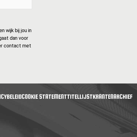
 wijk bij jou in
 gaat dan voor
ider contact met
ACYBELEID
COOKIE STATEMENT
TITELLIJST
KRANTENARCHIEF