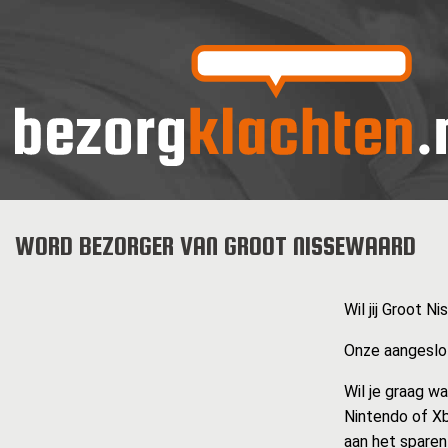
WORD BEZORGER VAN GROOT NISSEWAARD
Wil jij Groot 
Onze aangeslot
Wil je graag w
Nintendo of Xb
aan het sparen