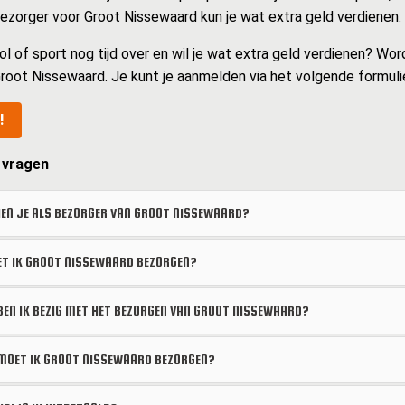
 bezorger voor Groot Nissewaard kun je wat extra geld verdienen.
ol of sport nog tijd over en wil je wat extra geld verdienen? Wor
root Nissewaard. Je kunt je aanmelden via het volgende formulie
!
 vragen
EN JE ALS BEZORGER VAN GROOT NISSEWAARD?
 IK GROOT NISSEWAARD BEZORGEN?
BEN IK BEZIG MET HET BEZORGEN VAN GROOT NISSEWAARD?
OET IK GROOT NISSEWAARD BEZORGEN?