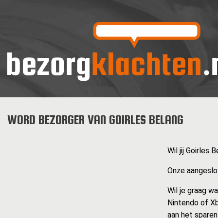
WORD BEZORGER VAN GOIRLES BELANG
Wil jij Goirles
Onze aangeslot
Wil je graag w
Nintendo of Xb
aan het sparen