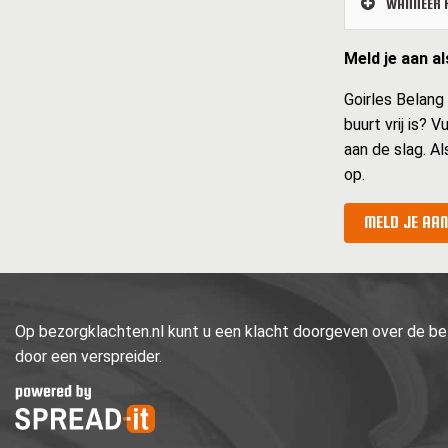
WANNEER K
Meld je aan a
Goirles Belang 
buurt vrij is? 
aan de slag. Al
op.
MELD JE AAN
Op bezorgklachten.nl kunt u een klacht doorgeven over de bez
door een verspreider.