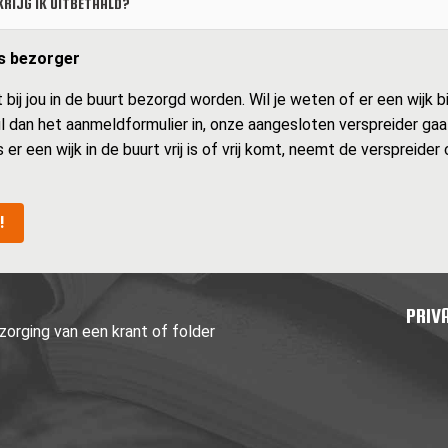
RIJG IK UITBETAALD?
ls bezorger
ij jou in de buurt bezorgd worden. Wil je weten of er een wijk bij
Vul dan het aanmeldformulier in, onze aangesloten verspreider gaa
s er een wijk in de buurt vrij is of vrij komt, neemt de verspreide
!
PRIV
orging van een krant of folder