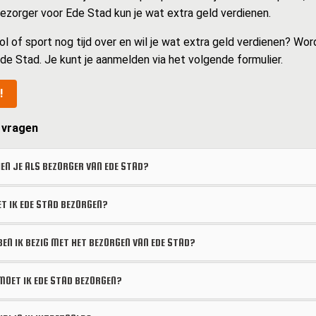
 bezorger voor Ede Stad kun je wat extra geld verdienen.
ol of sport nog tijd over en wil je wat extra geld verdienen? Wor
de Stad. Je kunt je aanmelden via het volgende formulier.
!
 vragen
EN JE ALS BEZORGER VAN EDE STAD?
 IK EDE STAD BEZORGEN?
BEN IK BEZIG MET HET BEZORGEN VAN EDE STAD?
OET IK EDE STAD BEZORGEN?