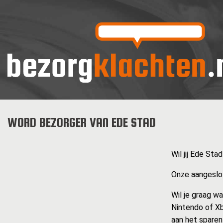
WORD BEZORGER VAN EDE STAD
Wil jij Ede Sta
Onze aangeslot
Wil je graag w
Nintendo of Xb
aan het sparen