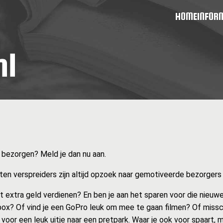
HOME
INFOR
d bezorgen? Meld je dan nu aan.
en verspreiders zijn altijd opzoek naar gemotiveerde bezorgers zo
at extra geld verdienen? En ben je aan het sparen voor die nieuwe
ox? Of vind je een GoPro leuk om mee te gaan filmen? Of missc
 voor een leuk uitje naar een pretpark. Waar je ook voor spaart, 