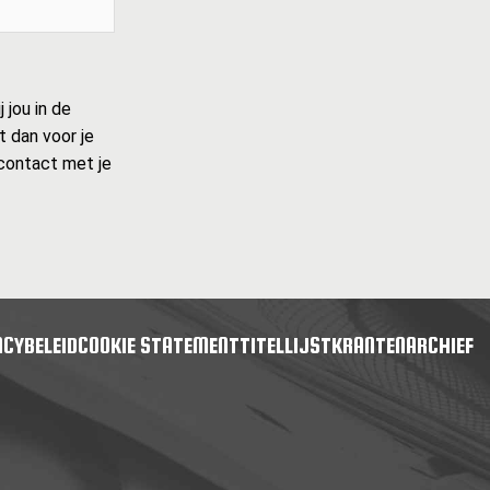
 jou in de
t dan voor je
r contact met je
ACYBELEID
COOKIE STATEMENT
TITELLIJST
KRANTENARCHIEF