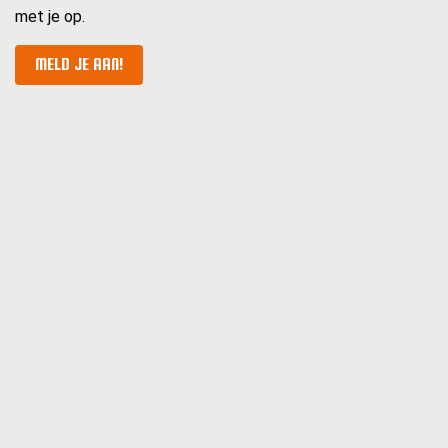
met je op.
MELD JE AAN!