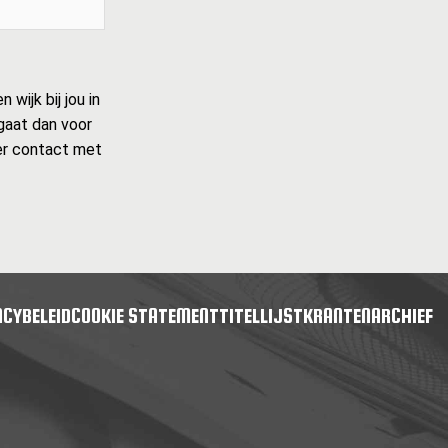
wijk bij jou in
 gaat dan voor
ider contact met
ACYBELEID
COOKIE STATEMENT
TITELLIJST
KRANTENARCHIEF