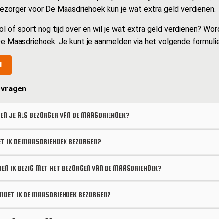
 bezorger voor De Maasdriehoek kun je wat extra geld verdienen.
ol of sport nog tijd over en wil je wat extra geld verdienen? Wor
e Maasdriehoek. Je kunt je aanmelden via het volgende formulie
!
 vragen
EN JE ALS BEZORGER VAN DE MAASDRIEHOEK?
 IK DE MAASDRIEHOEK BEZORGEN?
BEN IK BEZIG MET HET BEZORGEN VAN DE MAASDRIEHOEK?
OET IK DE MAASDRIEHOEK BEZORGEN?