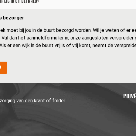
RIJG IK UITBETAALD?
ls bezorger
 moet bij jou in de buurt bezorgd worden. Wil je weten of er een 
s? Vul dan het aanmeldformulier in, onze aangesloten verspreider
 Als er een wijk in de buurt vrij is of vrij komt, neemt de verspre
!
PRIV
orging van een krant of folder