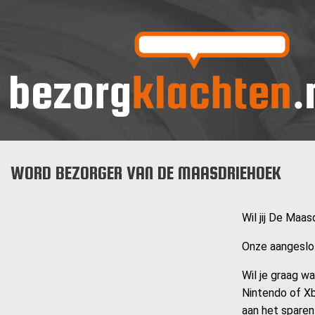
WORD BEZORGER VAN DE MAASDRIEHOEK
Wil jij De Maa
Onze aangeslot
Wil je graag w
Nintendo of Xb
aan het sparen