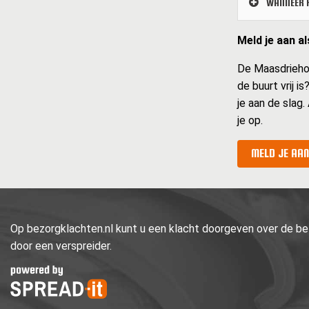
WANNEER K
Meld je aan a
De Maasdriehoek
de buurt vrij i
je aan de slag.
je op.
MELD JE AAN
Op bezorgklachten.nl kunt u een klacht doorgeven over de bez
door een verspreider.