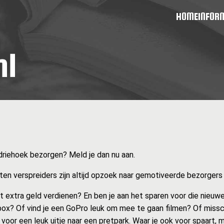
HOME
INFOR
sdriehoek bezorgen? Meld je dan nu aan.
en verspreiders zijn altijd opzoek naar gemotiveerde bezorgers zo
at extra geld verdienen? En ben je aan het sparen voor die nieuwe
ox? Of vind je een GoPro leuk om mee te gaan filmen? Of missc
 voor een leuk uitje naar een pretpark. Waar je ook voor spaart, 