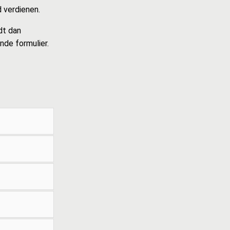
 verdienen.
dt dan
nde formulier.