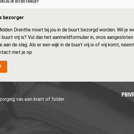
RIJG IK UITBETAALD?
ls bezorger
idden Drenthe moet bij jou in de buurt bezorgd worden. Wil je w
 de buurt vrij is? Vul dan het aanmeldformulier in, onze aangesloten
e aan de slag. Als er een wijk in de buurt vrij is of vrij komt, neem
ntact met je op.
!
PRIV
orging van een krant of folder