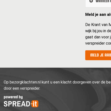
WANNEER K
Meld je aan a
De Krant van M
wijk bij jou in
gaat dan voor j
verspreider co
MELD JE AAN
Op bezorgklachten.nl kunt u een klacht doorgeven over de bez
door een verspreider.