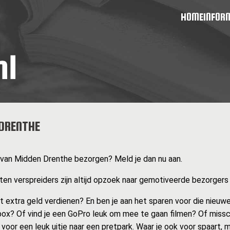
HOME
INFOR
DRENTHE
nt van Midden Drenthe bezorgen? Meld je dan nu aan.
en verspreiders zijn altijd opzoek naar gemotiveerde bezorgers zo
at extra geld verdienen? En ben je aan het sparen voor die nieuwe
ox? Of vind je een GoPro leuk om mee te gaan filmen? Of missc
 voor een leuk uitje naar een pretpark. Waar je ook voor spaart, 