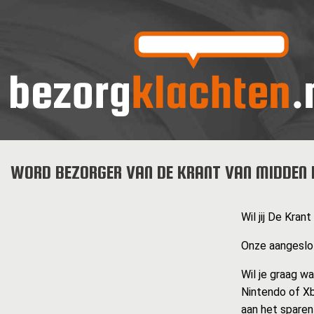
WORD BEZORGER VAN DE KRANT VAN MIDDEN 
Wil jij De Kra
Onze aangeslot
Wil je graag w
Nintendo of Xb
aan het sparen