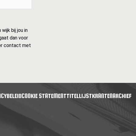
ijk bij jou in
 gaat dan voor
ider contact met
ACYBELEID
COOKIE STATEMENT
TITELLIJST
KRANTENARCHIEF