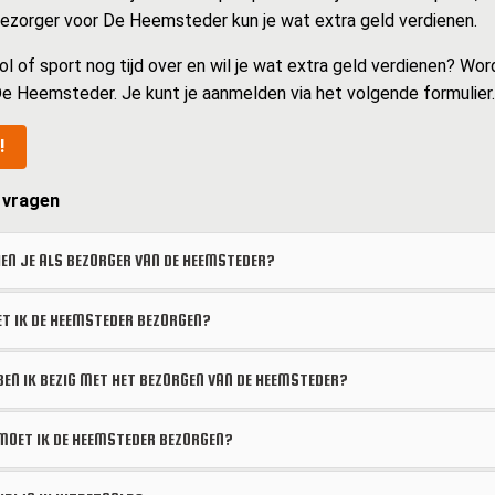
 bezorger voor De Heemsteder kun je wat extra geld verdienen.
ol of sport nog tijd over en wil je wat extra geld verdienen? Wor
e Heemsteder. Je kunt je aanmelden via het volgende formulier.
!
 vragen
EN JE ALS BEZORGER VAN DE HEEMSTEDER?
 IK DE HEEMSTEDER BEZORGEN?
BEN IK BEZIG MET HET BEZORGEN VAN DE HEEMSTEDER?
OET IK DE HEEMSTEDER BEZORGEN?