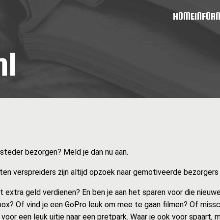
HOME
INFOR
msteder bezorgen? Meld je dan nu aan.
en verspreiders zijn altijd opzoek naar gemotiveerde bezorgers zo
at extra geld verdienen? En ben je aan het sparen voor die nieuwe
ox? Of vind je een GoPro leuk om mee te gaan filmen? Of missc
 voor een leuk uitje naar een pretpark. Waar je ook voor spaart, 