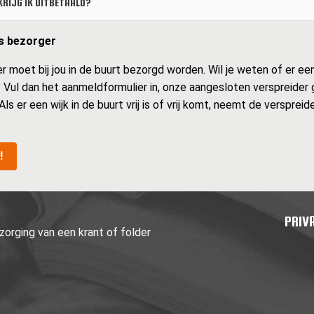
RIJG IK UITBETAALD?
ls bezorger
oet bij jou in de buurt bezorgd worden. Wil je weten of er een w
s? Vul dan het aanmeldformulier in, onze aangesloten verspreider
 Als er een wijk in de buurt vrij is of vrij komt, neemt de verspre
!
PRIV
orging van een krant of folder