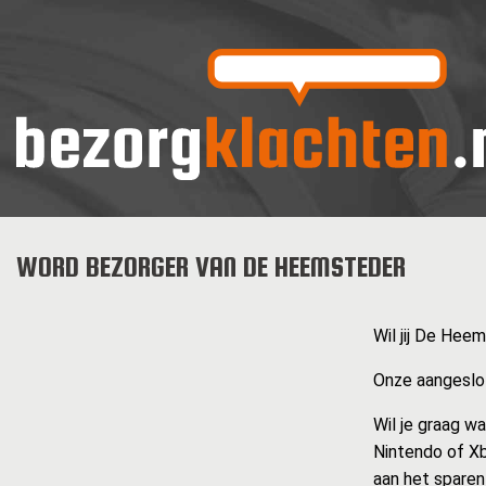
WORD BEZORGER VAN DE HEEMSTEDER
Wil jij De Hee
Onze aangeslot
Wil je graag w
Nintendo of Xb
aan het sparen