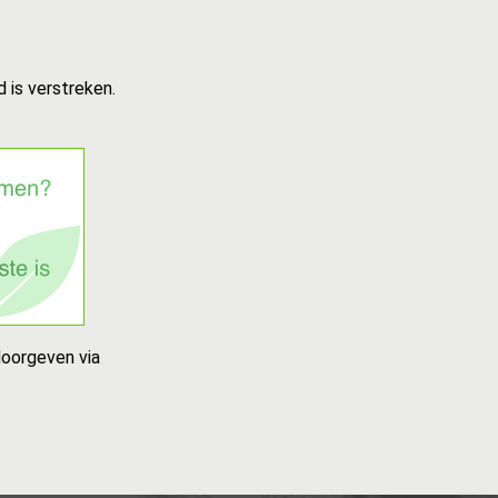
 is verstreken.
doorgeven via