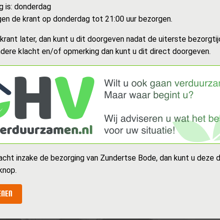
g is: donderdag
n de krant op donderdag tot 21:00 uur bezorgen.
rant later, dan kunt u dit doorgeven nadat de uiterste bezorgtijd
dere klacht en/of opmerking dan kunt u dit direct doorgeven.
acht inzake de bezorging van Zundertse Bode, dan kunt u deze 
knop.
ENEN