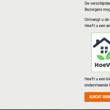
De verschijnda
Bezorgers moge
Ontvangt u de k
Heeft u een an
Heeft u een kl
onderstaande 
KLACHT INDI