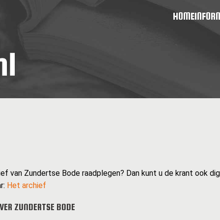
HOME
INFOR
hief van Zundertse Bode raadplegen? Dan kunt u de krant ook digit
r:
Het archief
VER ZUNDERTSE BODE