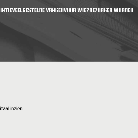
MATIE
VEELGESTELDE VRAGEN
VOOR WIE?
BEZORGER WORDEN
aal inzien.