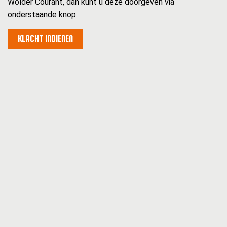
Wolder Courant, dan kunt u deze doorgeven via
onderstaande knop.
KLACHT INDIENEN