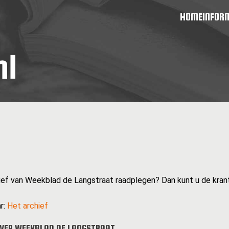
HOME
INFOR
hief van Weekblad de Langstraat raadplegen? Dan kunt u de krant
r:
Het archief
VER WEEKBLAD DE LANGSTRAAT