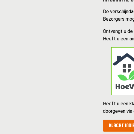
De verschijnda
Bezorgers mog
Ontvangt u de k
Heeft u een an
Heeft u een kl
doorgeven via
KLACHT INDI