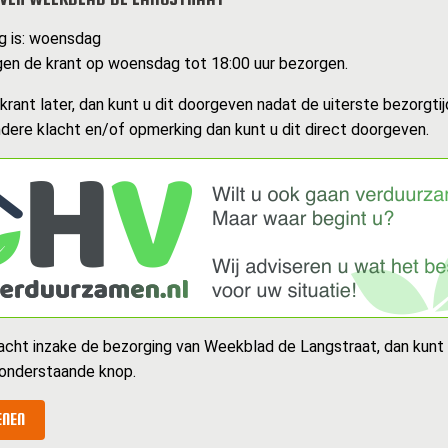
g is: woensdag
en de krant op woensdag tot 18:00 uur bezorgen.
rant later, dan kunt u dit doorgeven nadat de uiterste bezorgtijd
dere klacht en/of opmerking dan kunt u dit direct doorgeven.
acht inzake de bezorging van Weekblad de Langstraat, dan kunt
 onderstaande knop.
ENEN