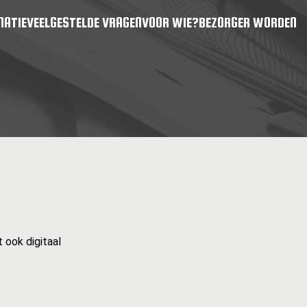
MATIE
VEELGESTELDE VRAGEN
VOOR WIE?
BEZORGER WORDEN
 ook digitaal