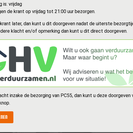
 is: vrijdag
n de krant op vrijdag tot 21:00 uur bezorgen.
rant later, dan kunt u dit doorgeven nadat de uiterste bezorgtijd
dere klacht en/of opmerking dan kunt u dit direct doorgeven.
acht inzake de bezorging van PC55, dan kunt u deze doorgeven v
knop.
ENEN