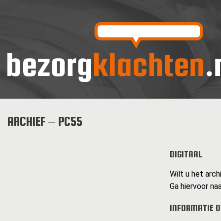
ARCHIEF – PC55
DIGITAAL
Wilt u het arch
Ga hiervoor naa
INFORMATIE O