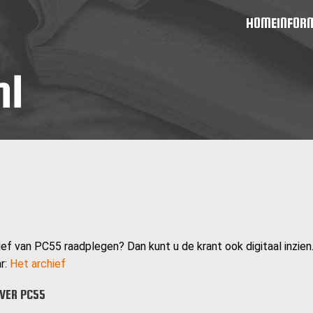
HOME
INFOR
ief van PC55 raadplegen? Dan kunt u de krant ook digitaal inzien
r:
Het archief
VER PC55