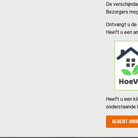
De verschijndag
Bezorgers moge
Ontvangt u de k
Heeft u een an
Heeft u een kl
onderstaande 
KLACHT INDI