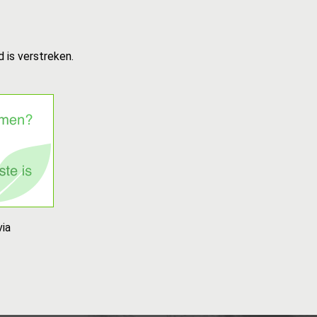
 is verstreken.
ia