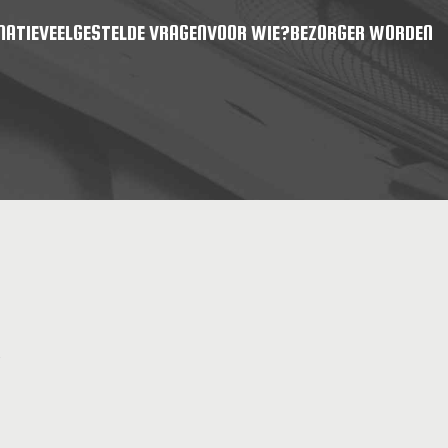
MATIE
VEELGESTELDE VRAGEN
VOOR WIE?
BEZORGER WORDEN
.