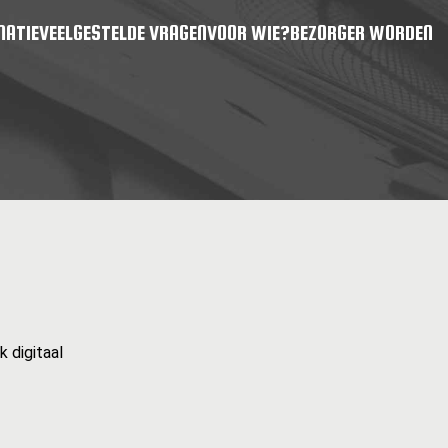
MATIE
VEELGESTELDE VRAGEN
VOOR WIE?
BEZORGER WORDEN
 digitaal