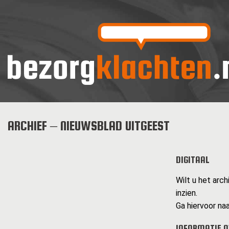
ARCHIEF – NIEUWSBLAD UITGEEST
DIGITAAL
Wilt u het arc
inzien.
Ga hiervoor naa
INFORMATIE O