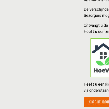
De verschijndag
Bezorgers moge
Ontvangt u de k
Heeft u een an
Heeft u een kl
via onderstaan
KLACHT INDI