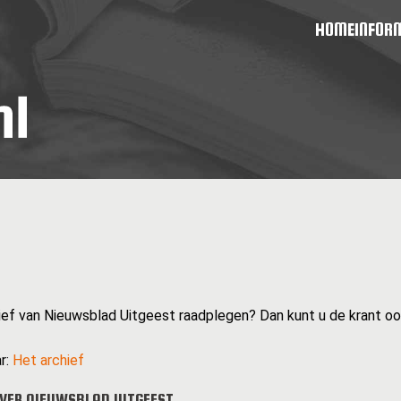
HOME
INFOR
hief van Nieuwsblad Uitgeest raadplegen? Dan kunt u de krant ook
r:
Het archief
VER NIEUWSBLAD UITGEEST