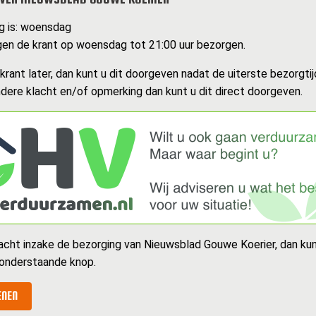
g is: woensdag
en de krant op woensdag tot 21:00 uur bezorgen.
rant later, dan kunt u dit doorgeven nadat de uiterste bezorgtijd
dere klacht en/of opmerking dan kunt u dit direct doorgeven.
acht inzake de bezorging van Nieuwsblad Gouwe Koerier, dan ku
 onderstaande knop.
ENEN