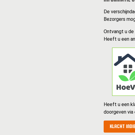
De verschijnda
Bezorgers mog
Ontvangt u de k
Heeft u een an
Heeft u een kl
doorgeven via
KLACHT INDI