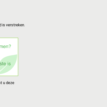
 is verstreken.
nt u deze