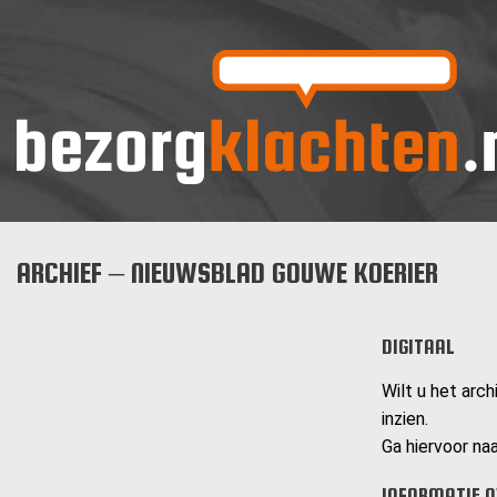
ARCHIEF – NIEUWSBLAD GOUWE KOERIER
DIGITAAL
Wilt u het arc
inzien.
Ga hiervoor naa
INFORMATIE O