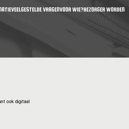
MATIE
VEELGESTELDE VRAGEN
VOOR WIE?
BEZORGER WORDEN
nt ook digitaal