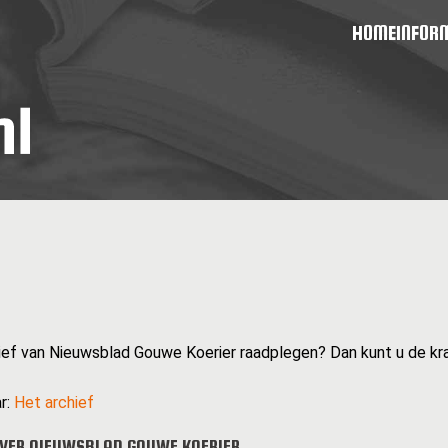
HOME
INFOR
hief van Nieuwsblad Gouwe Koerier raadplegen? Dan kunt u de kra
r:
Het archief
VER NIEUWSBLAD GOUWE KOERIER