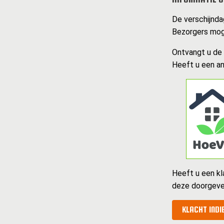
De verschijndag
Bezorgers moge
Ontvangt u de k
Heeft u een an
Heeft u een kl
deze doorgeve
KLACHT INDI