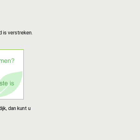
 is verstreken.
jk, dan kunt u