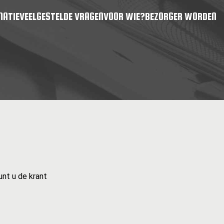
MATIE
VEELGESTELDE VRAGEN
VOOR WIE?
BEZORGER WORDEN
unt u de krant