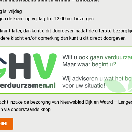
 is: vrijdag
n de krant op vrijdag tot 12:00 uur bezorgen.
rant later, dan kunt u dit doorgeven nadat de uiterste bezorgtijd
dere klacht en/of opmerking dan kunt u dit direct doorgeven.
acht inzake de bezorging van Nieuwsblad Dijk en Waard – Langedi
n via onderstaande knop.
ENEN