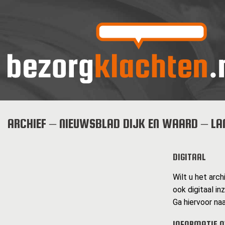
ARCHIEF – NIEUWSBLAD DIJK EN WAARD – LA
DIGITAAL
Wilt u het arc
ook digitaal inz
Ga hiervoor naa
INFORMATIE O