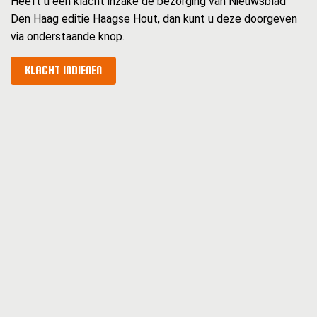
Heeft u een klacht inzake de bezorging van Nieuwsblad
Den Haag editie Haagse Hout, dan kunt u deze doorgeven
via onderstaande knop.
KLACHT INDIENEN