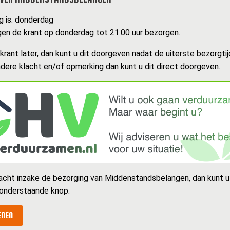
g is: donderdag
n de krant op donderdag tot 21:00 uur bezorgen.
rant later, dan kunt u dit doorgeven nadat de uiterste bezorgtijd
dere klacht en/of opmerking dan kunt u dit direct doorgeven.
acht inzake de bezorging van Middenstandsbelangen, dan kunt 
 onderstaande knop.
ENEN