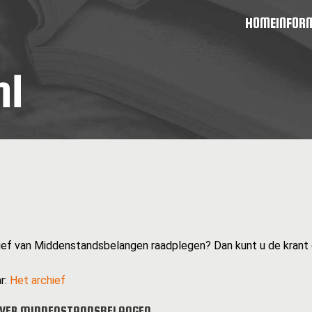
HOME
INFOR
hief van Middenstandsbelangen raadplegen? Dan kunt u de krant 
r:
Het archief
OVER MIDDENSTANDSBELANGEN