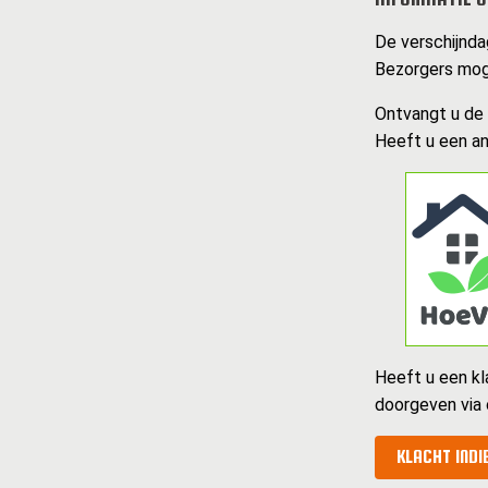
De verschijnda
Bezorgers moge
Ontvangt u de k
Heeft u een an
Heeft u een kl
doorgeven via
KLACHT INDI