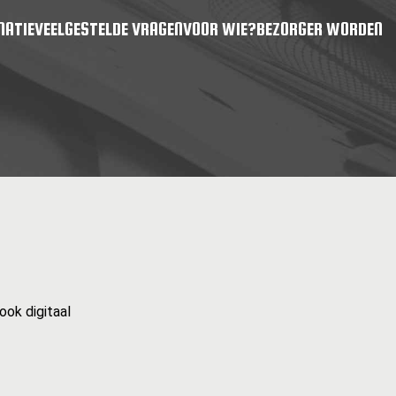
MATIE
VEELGESTELDE VRAGEN
VOOR WIE?
BEZORGER WORDEN
ook digitaal