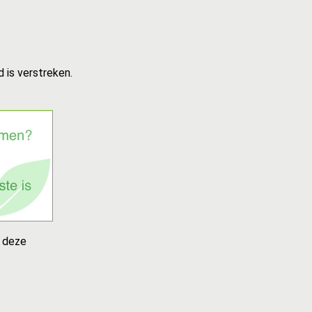
 is verstreken.
u deze