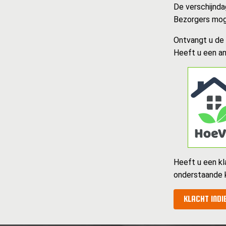
De verschijnda
Bezorgers mog
Ontvangt u de k
Heeft u een an
Heeft u een kl
onderstaande 
KLACHT INDI