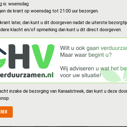
g is: woensdag
en de krant op woensdag tot 21:00 uur bezorgen.
rant later, dan kunt u dit doorgeven nadat de uiterste bezorgtijd
dere klacht en/of opmerking dan kunt u dit direct doorgeven.
acht inzake de bezorging van Kanaalstreek, dan kunt u deze doo
knop.
ENEN