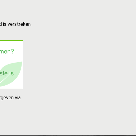
 is verstreken.
rgeven via