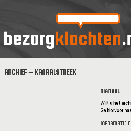
ARCHIEF – KANAALSTREEK
DIGITAAL
Wilt u het arch
Ga hiervoor naa
INFORMATIE O