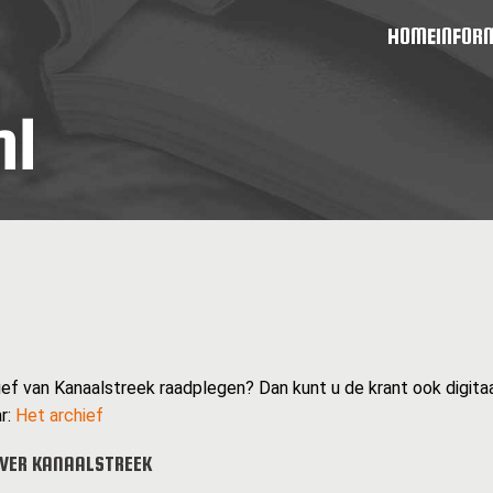
HOME
INFOR
ief van Kanaalstreek raadplegen? Dan kunt u de krant ook digitaal
r:
Het archief
VER KANAALSTREEK