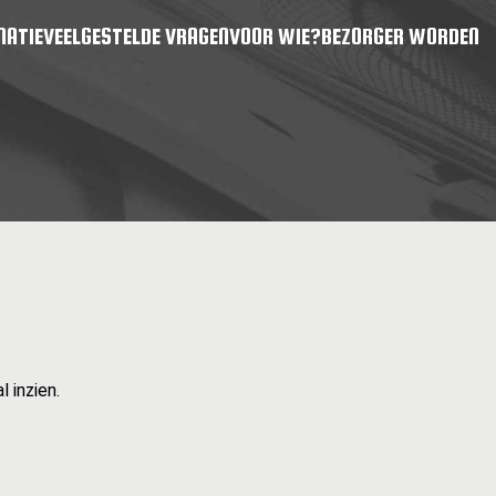
MATIE
VEELGESTELDE VRAGEN
VOOR WIE?
BEZORGER WORDEN
 inzien.