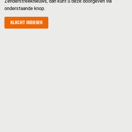
Zenderstreeknieuws, dan kunt u deze doorgeven via
onderstaande knop.
KLACHT INDIENEN