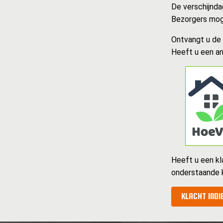
De verschijnda
Bezorgers mog
Ontvangt u de k
Heeft u een an
Heeft u een kl
onderstaande 
KLACHT INDI