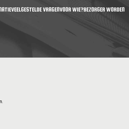
MATIE
VEELGESTELDE VRAGEN
VOOR WIE?
BEZORGER WORDEN
n.