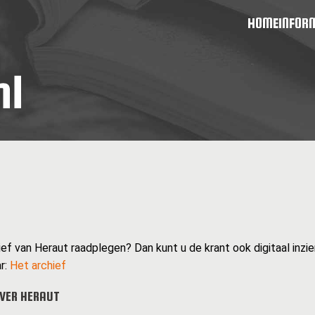
HOME
INFOR
ief van Heraut raadplegen? Dan kunt u de krant ook digitaal inzie
r:
Het archief
VER HERAUT