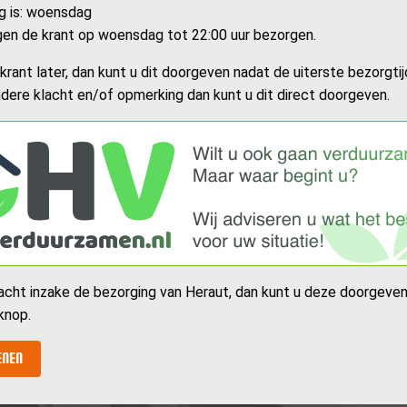
g is: woensdag
en de krant op woensdag tot 22:00 uur bezorgen.
rant later, dan kunt u dit doorgeven nadat de uiterste bezorgtijd
dere klacht en/of opmerking dan kunt u dit direct doorgeven.
acht inzake de bezorging van Heraut, dan kunt u deze doorgeven
knop.
ENEN