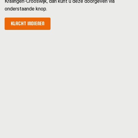
Kralingen-Crooswijk, dan kunt u deze doorgeven via
onderstaande knop.
KLACHT INDIENEN