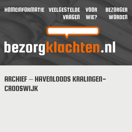
HOME
INFORMATIE
VEELGESTELDE
VOOR
BEZORGER
VRAGEN
WIE?
WORDEN
ARCHIEF – HAVENLOODS KRALINGEN-
CROOSWIJK