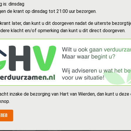
 is: dinsdag
n de krant op dinsdag tot 21:00 uur bezorgen.
rant later, dan kunt u dit doorgeven nadat de uiterste bezorgtijd
dere klacht en/of opmerking dan kunt u dit direct doorgeven.
acht inzake de bezorging van Hart van Wierden, dan kunt u deze
knop.
ENEN