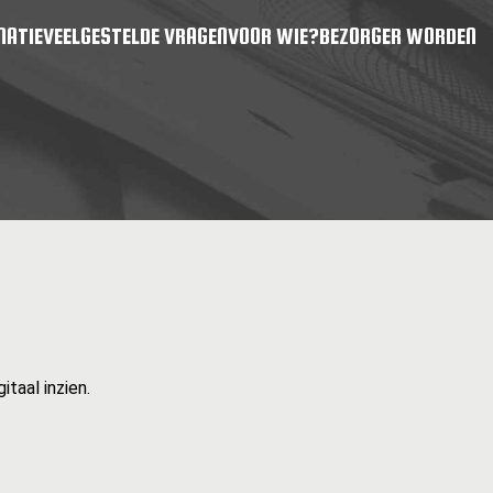
MATIE
VEELGESTELDE VRAGEN
VOOR WIE?
BEZORGER WORDEN
taal inzien.