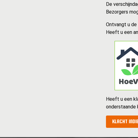
De verschijndag
Bezorgers moge
Ontvangt u de k
Heeft u een an
Heeft u een kl
onderstaande 
KLACHT INDI