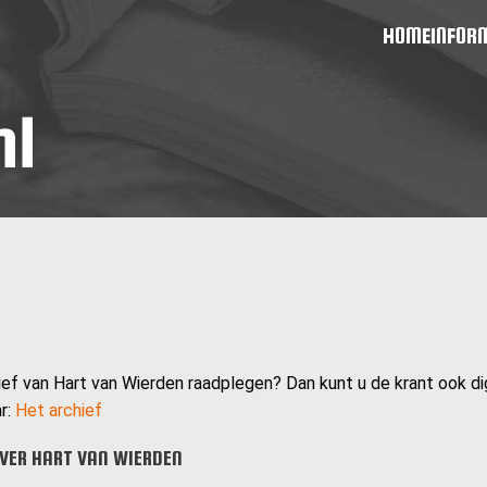
HOME
INFOR
ief van Hart van Wierden raadplegen? Dan kunt u de krant ook digi
r:
Het archief
VER HART VAN WIERDEN