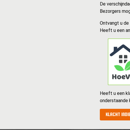
De verschijnda
Bezorgers mog
Ontvangt u de k
Heeft u een an
Heeft u een kl
onderstaande 
KLACHT INDI