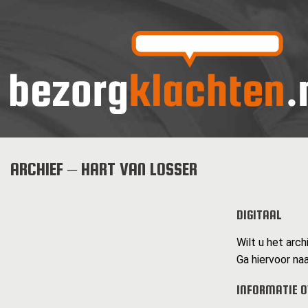
ARCHIEF – HART VAN LOSSER
DIGITAAL
Wilt u het arch
Ga hiervoor naa
INFORMATIE O