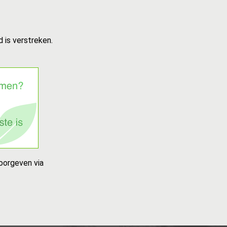
 is verstreken.
oorgeven via