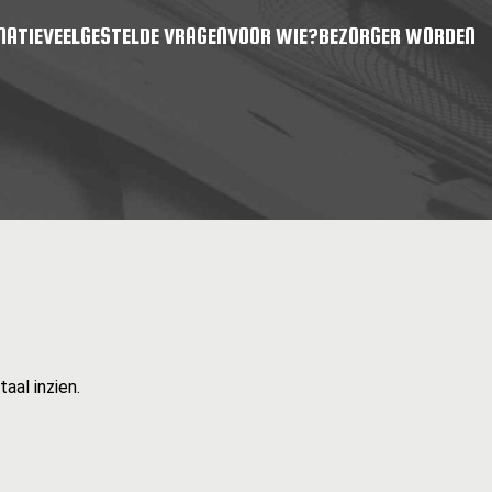
MATIE
VEELGESTELDE VRAGEN
VOOR WIE?
BEZORGER WORDEN
aal inzien.