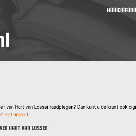
HOME
INFOR
ief van Hart van Losser raadplegen? Dan kunt u de krant ook digit
r:
Het archief
VER HART VAN LOSSER