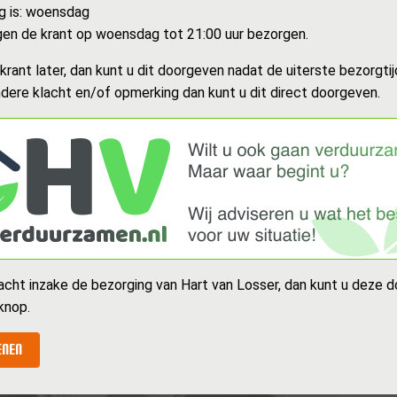
g is: woensdag
en de krant op woensdag tot 21:00 uur bezorgen.
rant later, dan kunt u dit doorgeven nadat de uiterste bezorgtijd
dere klacht en/of opmerking dan kunt u dit direct doorgeven.
acht inzake de bezorging van Hart van Losser, dan kunt u deze d
knop.
ENEN