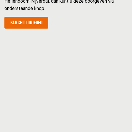
Hellendoorn-Nijverdal, dan kunt u deze doorgeven via
onderstaande knop.
KLACHT INDIENEN