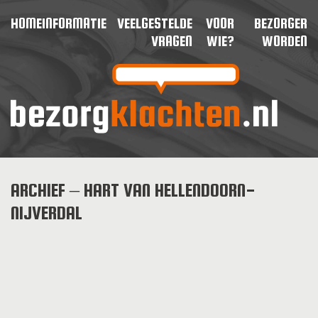
HOME
INFORMATIE
VEELGESTELDE
VOOR
BEZORGER
VRAGEN
WIE?
WORDEN
ARCHIEF – HART VAN HELLENDOORN-
NIJVERDAL