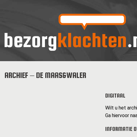
ARCHIEF – DE MAAS&WALER
DIGITAAL
Wilt u het arc
Ga hiervoor naa
INFORMATIE 