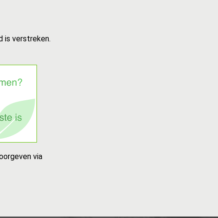
 is verstreken.
oorgeven via