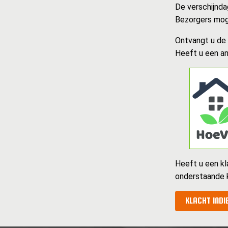
De verschijnda
Bezorgers mog
Ontvangt u de k
Heeft u een an
Heeft u een kl
onderstaande 
KLACHT INDI