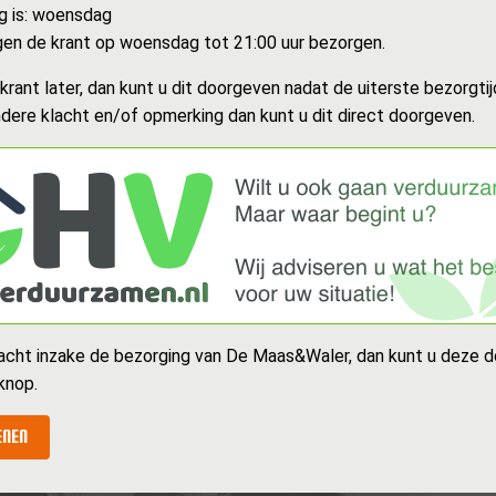
g is: woensdag
en de krant op woensdag tot 21:00 uur bezorgen.
rant later, dan kunt u dit doorgeven nadat de uiterste bezorgtijd
dere klacht en/of opmerking dan kunt u dit direct doorgeven.
acht inzake de bezorging van De Maas&Waler, dan kunt u deze d
knop.
ENEN