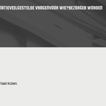
MATIE
VEELGESTELDE VRAGEN
VOOR WIE?
BEZORGER WORDEN
aal inzien.