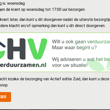
g is: woensdag
en de krant op woensdag tot 17:00 uur bezorgen.
rant later, dan kunt u dit doorgeven nadat de uiterste bezorgtijd
dere klacht en/of opmerking dan kunt u dit direct doorgeven.
acht inzake de bezorging van Actief editie Zuid, dan kunt u deze
knop.
ENEN