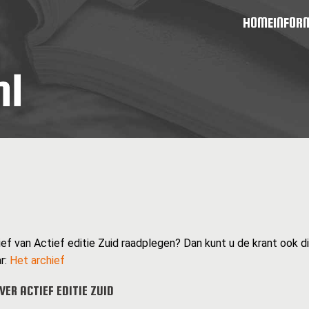
HOME
INFOR
ief van Actief editie Zuid raadplegen? Dan kunt u de krant ook dig
r:
Het archief
ER ACTIEF EDITIE ZUID