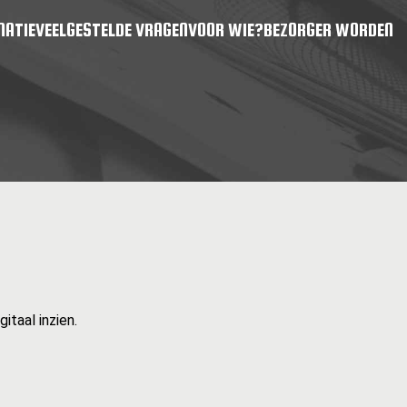
MATIE
VEELGESTELDE VRAGEN
VOOR WIE?
BEZORGER WORDEN
itaal inzien.