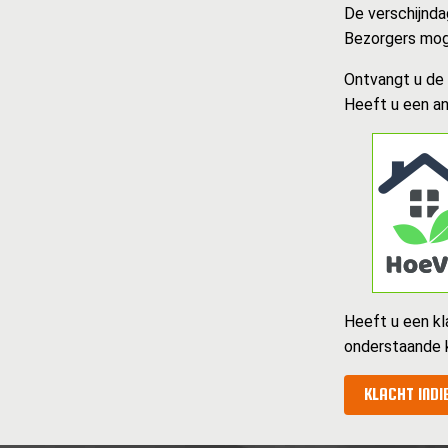
De verschijnda
Bezorgers mog
Ontvangt u de k
Heeft u een an
Heeft u een kl
onderstaande 
KLACHT INDI