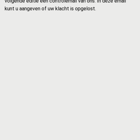
volgende editie een controlemail van ons. In deze email
kunt u aangeven of uw klacht is opgelost.